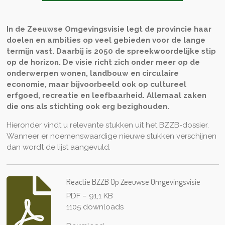
In de Zeeuwse Omgevingsvisie legt de provincie haar
doelen en ambities op veel gebieden voor de lange
termijn vast. Daarbij is 2050 de spreekwoordelijke stip
op de horizon. De visie richt zich onder meer op de
onderwerpen wonen, landbouw en circulaire
economie, maar bijvoorbeeld ook op cultureel
erfgoed, recreatie en leefbaarheid. Allemaal zaken
die ons als stichting ook erg bezighouden.
Hieronder vindt u relevante stukken uit het BZZB-dossier.
Wanneer er noemenswaardige nieuwe stukken verschijnen
dan wordt de lijst aangevuld.
Reactie BZZB Op Zeeuwse Omgevingsvisie
PDF – 91,1 KB
1105 downloads