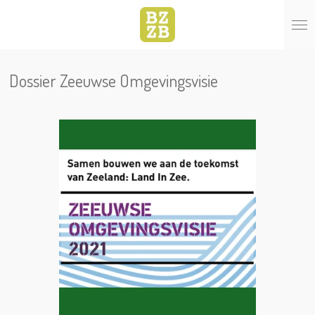
Ga
direct
naar
de
hoofdinhoud
Dossier Zeeuwse Omgevingsvisie