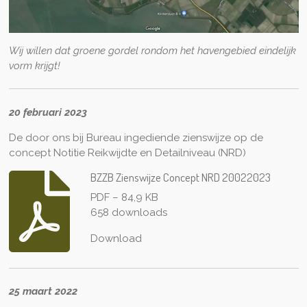
Wij willen dat groene gordel rondom het havengebied eindelijk
vorm krijgt!
20 februari 2023
De door ons bij Bureau ingediende zienswijze op
de
concept Notitie Reikwijdte en Detailniveau (NRD)
BZZB Zienswijze Concept NRD 20022023
PDF – 84,9 KB
658 downloads
Download
25 maart 2022