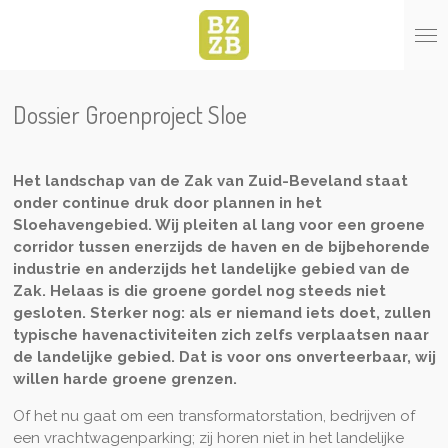
Ga
direct
naar
de
hoofdinhoud
Dossier Groenproject Sloe
Het landschap van de Zak van Zuid-Beveland staat
onder continue druk door plannen in het
Sloehavengebied. Wij pleiten al lang voor een groene
corridor tussen enerzijds de haven en de bijbehorende
industrie en anderzijds het landelijke gebied van de
Zak. Helaas is die groene gordel nog steeds niet
gesloten. Sterker nog: als er niemand iets doet, zullen
typische havenactiviteiten zich zelfs verplaatsen naar
de landelijke gebied. Dat is voor ons onverteerbaar, wij
willen harde groene grenzen.
Of het nu gaat om een transformatorstation, bedrijven of
een vrachtwagenparking; zij horen niet in het landelijke