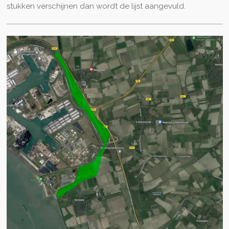
stukken verschijnen dan wordt de lijst aangevuld.