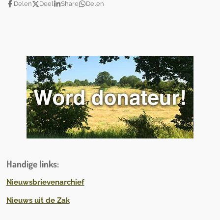
Delen
Deel
Share
Delen
Handige links
:
Nieuwsbrievenarchief
Nieuws uit de Zak